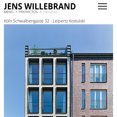
MENÚ
PROYECTOS
IMAGENES
Köln Schwalbengasse 32 - Leipertz Kostulski