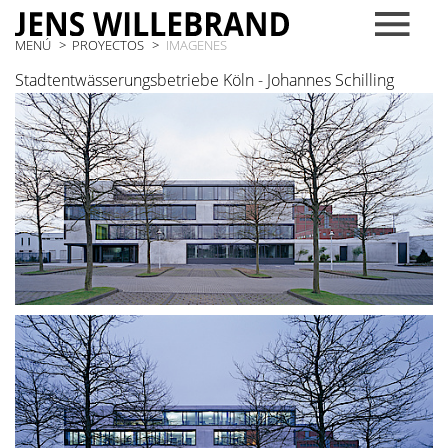
MENÚ
PROYECTOS
IMAGENES
Stadtentwässerungsbetriebe Köln - Johannes Schilling