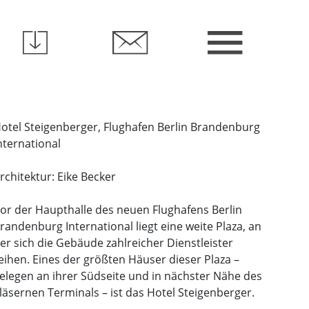
otel Steigenberger, Flughafen Berlin Brandenburg
nternational
rchitektur: Eike Becker
or der Haupthalle des neuen Flughafens Berlin
randenburg International liegt eine weite Plaza, an
er sich die Gebäude zahlreicher Dienstleister
eihen. Eines der größten Häuser dieser Plaza –
elegen an ihrer Südseite und in nächster Nähe des
läsernen Terminals – ist das Hotel Steigenberger.