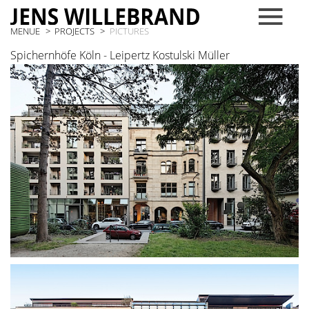
MENUE
PROJECTS
PICTURES
Spichernhöfe Köln - Leipertz Kostulski Müller