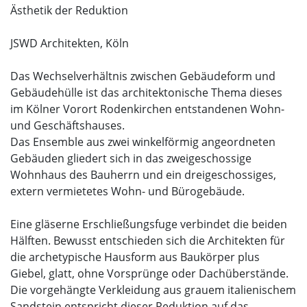
Ästhetik der Reduktion
JSWD Architekten, Köln
Das Wechselverhältnis zwischen Gebäudeform und
Gebäudehülle ist das architektonische Thema dieses
im Kölner Vorort Rodenkirchen entstandenen Wohn-
und Geschäftshauses.
Das Ensemble aus zwei winkelförmig angeordneten
Gebäuden gliedert sich in das zweigeschossige
Wohnhaus des Bauherrn und ein dreigeschossiges,
extern vermietetes Wohn- und Bürogebäude.
Eine gläserne Erschließungsfuge verbindet die beiden
Hälften. Bewusst entschieden sich die Architekten für
die archetypische Hausform aus Baukörper plus
Giebel, glatt, ohne Vorsprünge oder Dachüberstände.
Die vorgehängte Verkleidung aus grauem italienischem
Sandstein entspricht dieser Reduktion auf das