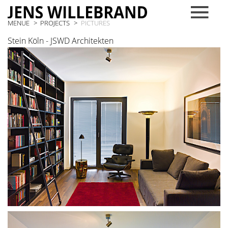
MENUE
PROJECTS
PICTURES
Stein Köln - JSWD Architekten