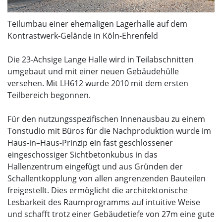
Teilumbau einer ehemaligen Lagerhalle auf dem
Kontrastwerk-Gelände in Köln-Ehrenfeld
Die 23-Achsige Lange Halle wird in Teilabschnitten
umgebaut und mit einer neuen Gebäudehülle
versehen. Mit LH612 wurde 2010 mit dem ersten
Teilbereich begonnen.
Für den nutzungsspezifischen Innenausbau zu einem
Tonstudio mit Büros für die Nachproduktion wurde im
Haus-in–Haus-Prinzip ein fast geschlossener
eingeschossiger Sichtbetonkubus in das
Hallenzentrum eingefügt und aus Gründen der
Schallentkopplung von allen angrenzenden Bauteilen
freigestellt. Dies ermöglicht die architektonische
Lesbarkeit des Raumprogramms auf intuitive Weise
und schafft trotz einer Gebäudetiefe von 27m eine gute